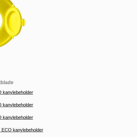
tblade
CO kanylebeholder
O kanylebeholder
O kanylebeholder
im ECO kanylebeholder