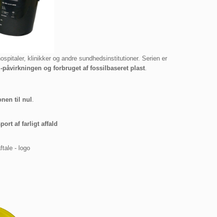
hospitaler, klinikker og andre sundhedsinstitutioner. Serien er
påvirkningen og forbruget af fossilbaseret plast
.
nen til nul
.
ort af farligt affald
tale - logo