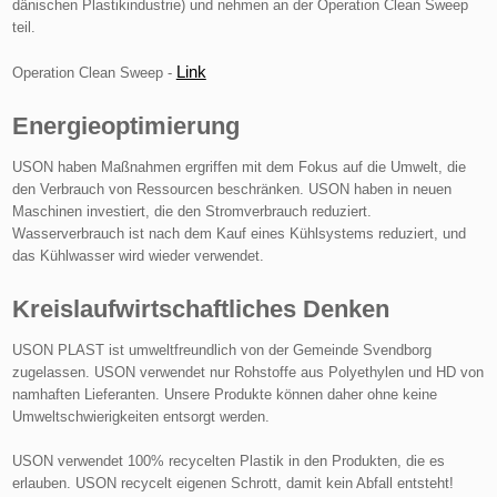
dänischen Plastikindustrie) und nehmen an der Operation Clean Sweep
teil.
Link
Operation Clean Sweep -
Energieoptimierung
USON haben Maßnahmen ergriffen mit dem Fokus auf die Umwelt, die
den Verbrauch von Ressourcen beschränken. USON haben in neuen
Maschinen investiert, die den Stromverbrauch reduziert.
Wasserverbrauch ist nach dem Kauf eines Kühlsystems reduziert, und
das Kühlwasser wird wieder verwendet.
Kreislaufwirtschaftliches Denken
USON PLAST ist umweltfreundlich von der Gemeinde Svendborg
zugelassen. USON verwendet nur Rohstoffe aus Polyethylen und HD von
namhaften Lieferanten. Unsere Produkte können daher ohne keine
Umweltschwierigkeiten entsorgt werden.​
USON verwendet 100% recycelten Plastik in den Produkten, die es
erlauben. USON recycelt eigenen Schrott, damit kein Abfall entsteht!