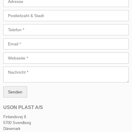
USON PLAST A/S
Finlandsvej 9
5700 Svendborg
Dänemark